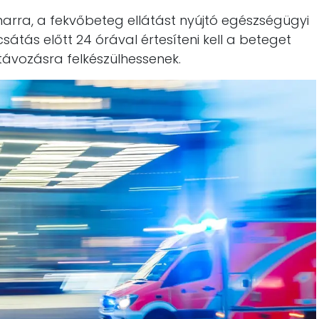
narra, a fekvőbeteg ellátást nyújtó egészségügyi
átás előtt 24 órával értesíteni kell a beteget
távozásra felkészülhessenek.