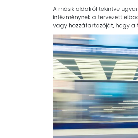
A másik oldalról tekintve ugya
intézménynek a tervezett elbocs
vagy hozzátartozóját, hogy a 