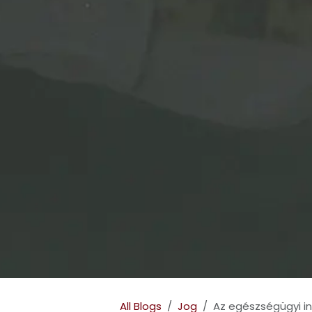
All Blogs
Jog
Az egészségügyi i