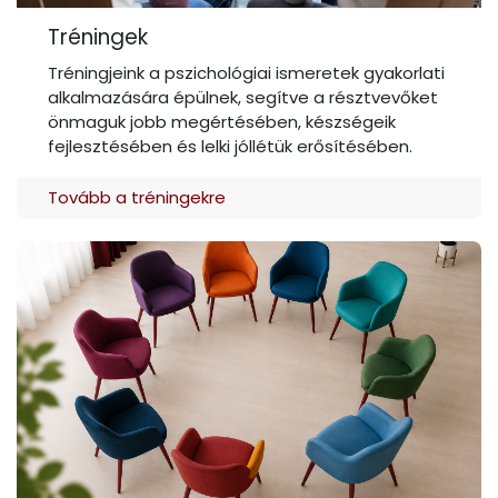
Tréningek
Tréningjeink a pszichológiai ismeretek gyakorlati
alkalmazására épülnek, segítve a résztvevőket
önmaguk jobb megértésében, készségeik
fejlesztésében és lelki jóllétük erősítésében.
Tovább a tréningekre