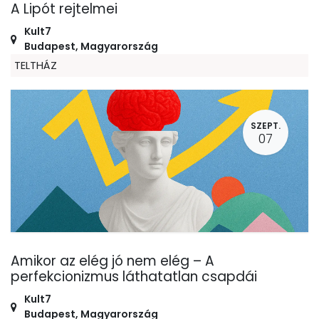
A Lipót rejtelmei
Kult7
Budapest
,
Magyarország
TELTHÁZ
SZEPT.
07
Amikor az elég jó nem elég – A
perfekcionizmus láthatatlan csapdái
Kult7
Budapest
,
Magyarország