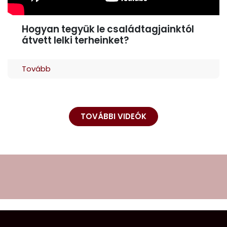
Hogyan tegyük le családtagjainktól
átvett lelki terheinket?
Tovább
TOVÁBBI VIDEÓK