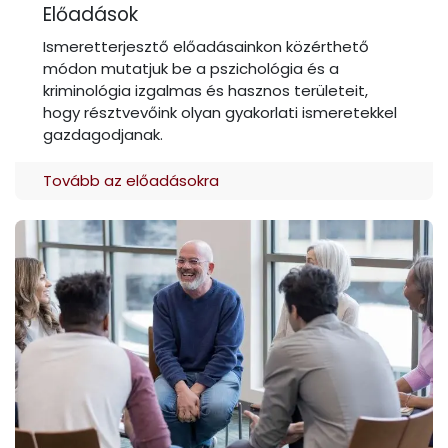
Előadások
Ismeretterjesztő előadásainkon közérthető
módon mutatjuk be a pszichológia és a
kriminológia izgalmas és hasznos területeit,
hogy résztvevőink olyan gyakorlati ismeretekkel
gazdagodjanak.
Tovább az előadásokra