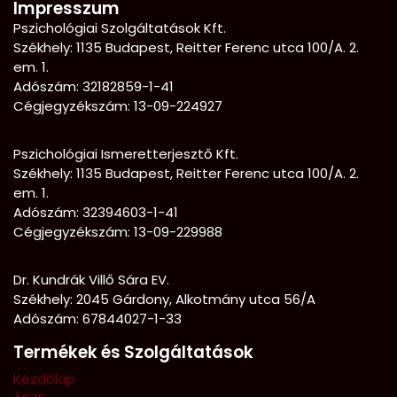
Impresszum
Pszichológiai Szolgáltatások Kft.
Székhely: 1135 Budapest, Reitter Ferenc utca 100/A. 2.
em. 1.
Adószám: 32182859-1-41
Cégjegyzékszám: 13-09-224927
Pszichológiai Ismeretterjesztő Kft.
Székhely:
1135 Budapest, Reitter Ferenc utca 100/A. 2.
em. 1.
Adószám: 32394603-1-41
Cégjegyzékszám: 13-09-229988
Dr. Kundrák Villő Sára EV.
Székhely: 2045 Gárdony, Alkotmány utca 56/A
Adószám: 67844027-1-33
Termékek és Szolgáltatások
Kezdőlap