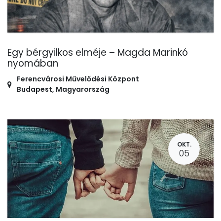
Egy bérgyilkos elméje – Magda Marinkó
nyomában
Ferencvárosi Művelődési Központ
Budapest
,
Magyarország
OKT.
05