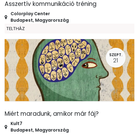
Asszertív kommunikáció tréning
Colorplay Center
Budapest
,
Magyarország
TELTHÁZ
SZEPT.
21
Miért maradunk, amikor már fáj?
Kult7
Budapest
,
Magyarország