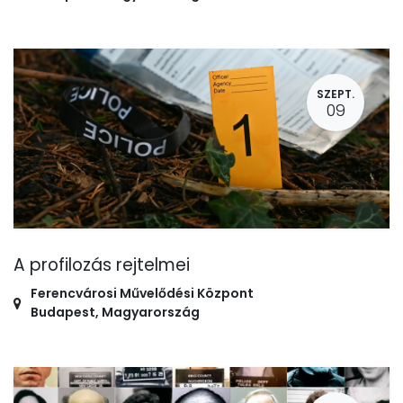
SZEPT.
09
A profilozás rejtelmei
Ferencvárosi Művelődési Központ
Budapest
,
Magyarország