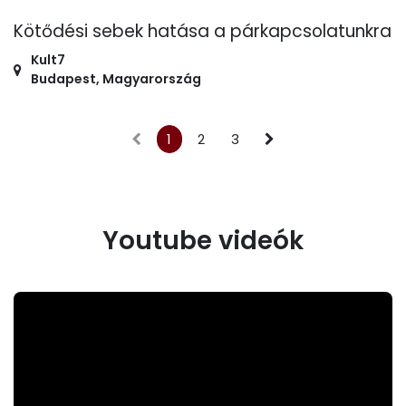
Kötődési sebek hatása a párkapcsolatunkra
Kult7
Budapest
,
Magyarország
1
2
3
Youtube videók