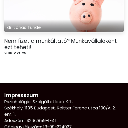
dr. Jónás Tünde
Nem fizet a munkáltató? Munkavállalóként
ezt teheti!
2016. okt. 25.
Impresszum
Pszichológiai Szolgáltatások Kft.
Székhely: 1135 Budapest, Reitter Ferenc utca 100/A. 2.
em. 1.
Adószám: 32182859-1-41
Cégjegyzékszám: 13-09-224927