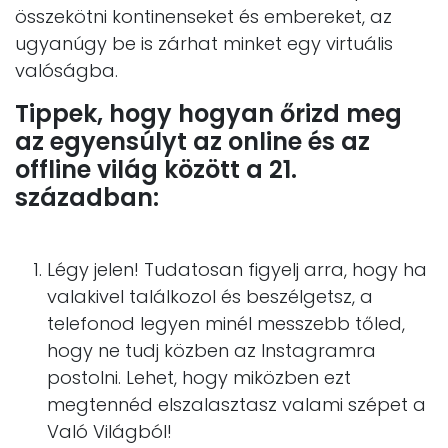
összekötni kontinenseket és embereket, az
ugyanúgy be is zárhat minket egy virtuális
valóságba.
Tippek, hogy hogyan őrizd meg
az egyensúlyt az online és az
offline világ között a 21.
században:
Légy jelen! Tudatosan figyelj arra, hogy ha
valakivel találkozol és beszélgetsz, a
telefonod legyen minél messzebb tőled,
hogy ne tudj közben az Instagramra
postolni. Lehet, hogy miközben ezt
megtennéd elszalasztasz valami szépet a
Való Világból!