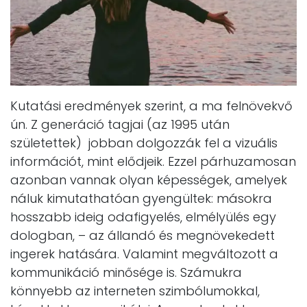
Kutatási eredmények szerint, a ma felnövekvő
ún. Z generáció tagjai (az 1995 után
születettek) jobban dolgozzák fel a vizuális
információt, mint elődjeik. Ezzel párhuzamosan
azonban vannak olyan képességek, amelyek
náluk kimutathatóan gyengültek: másokra
hosszabb ideig odafigyelés, elmélyülés egy
dologban, – az állandó és megnövekedett
ingerek hatására. Valamint megváltozott a
kommunikáció minősége is. Számukra
könnyebb az interneten szimbólumokkal,