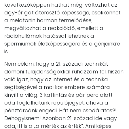
következőképpen hathat még: változhat az
agy-ér gát áteresztő képessége, csökkenhet
a melatonin hormon termelődése,
megváltozhat a reakcióidő, emellett a
rádióhullámok hatással lehetnek a
spermiumok életképességére és a génjeinkre
is.
Nem célom, hogy a 21. századi technikát
démoni tulajdonságokkal ruházzam fel, hiszen
való igaz, hogy az internet és a technika
segítségével a mai kor embere számára
kinyílt a világ. 3 kattintás és pár perc alatt
oda foglalhatunk repülőjegyet, ahova a
pénztárcánk engedi. Hát nem csodálatos?!
Dehogyisnem! Azonban 21. század ide vagy
oda, itt is a „a mérték az érték”. Ami képes