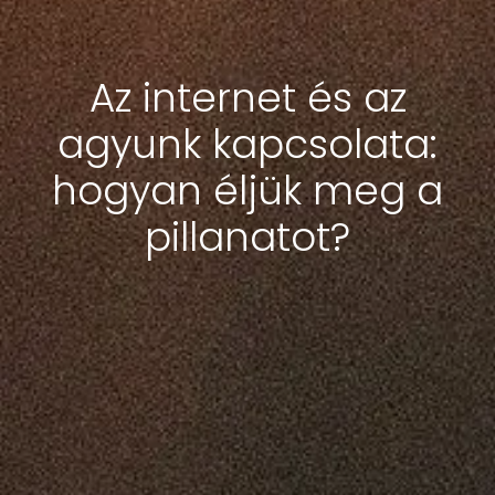
Az internet és az
agyunk kapcsolata:
hogyan éljük meg a
pillanatot?