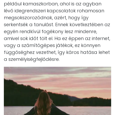
például kamaszkorban, ahol is az agyban
lévő idegrendszeri kapcsolatok rohamosan
megsokszorozódnak, azért, hogy így
serkentsék a tanulást. Ennek következtében az
egyén rendkívül fogékony lesz mindenre,
amivel sok időt tölt el. Ha ez éppen az internet,
vagy a számítógépes játékok, ez könnyen
függőséghez vezethet, így káros hatása lehet
a személyiségfejlődésre.