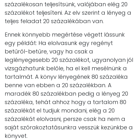
százalékosan teljesítsünk, valójában elég 20
százalékot teljesíteni. Az elv szerint a lényeg a
teljes feladat 20 százalékában van.
Ennek könnyebb megértése végett lássunk
egy példát: Ha elolvasunk egy regényt
betűről-betűre, vagy ha csak a
leglényegesebb 20 százalékot, ugyanolyan jól
vizsgázhatunk belőle, ha el kell mesélnünk a
tartalmát. A könyv lényegének 80 százaléka
benne van ebben a 20 százalékban. A
maradék 80 százalékban pedig a lényeg 20
százaléka, tehát ahhoz hogy a tartalom 80
százalékát el tudjuk mondani, elég a 20
százalékát elolvasni, persze csak ha nem a
saját szórakoztatásunkra vesszük kezünkbe a
könyvet.