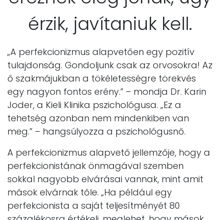
érzik, javítaniuk kell.
„A perfekcionizmus alapvetően egy pozitív
tulajdonság. Gondoljunk csak az orvosokra! Az
ő szakmájukban a tökéletességre törekvés
egy nagyon fontos erény.” – mondja Dr. Karin
Joder, a Kieli Klinika pszichológusa. „Ez a
tehetség azonban nem mindenkiben van
meg.” – hangsúlyozza a pszichológusnő.
A perfekcionizmus alapvető jellemzője, hogy a
perfekcionistának önmagával szemben
sokkal nagyobb elvárásai vannak, mint amit
mások elvárnak tőle. „Ha például egy
perfekcionista a saját teljesítményét 80
százalékosra értékeli, meglehet, hogy mások