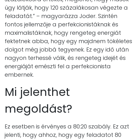
úgy látják, hogy 120 százalákosan végezte a
feladatát.” – magyarázza Joder. Szintén
fontos jellemzője a perfekcionistáknak és
maximalistáknak, hogy rengeteg energiát
fektetnek abba, hogy egy majdnem tökéletes
dolgot még jobbá tegyenek. Ez egy idő után
nagyon terhessé válik, és rengeteg idejét és
energiáját emészti fel a perfekcionista
embernek.
Mi jelenthet
megoldást?
Ez esetben is érvényes a 80:20 szabály. Ez azt
jelenti, hogy ahhoz, hogy egy feladatot 80