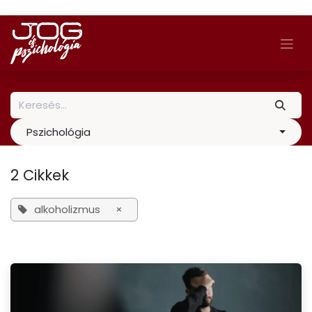
Skip to Content
Pszichológia
2 Cikkek
alkoholizmus
×