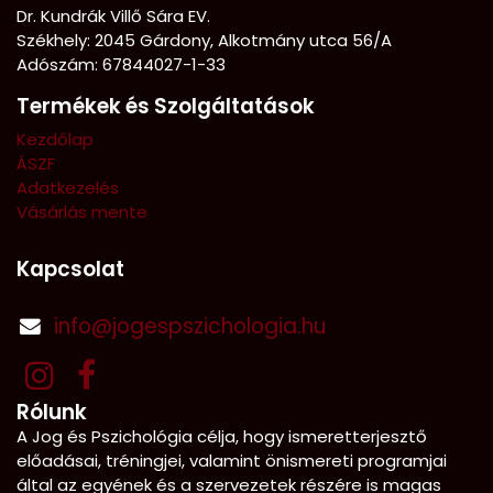
Dr. Kundrák Villő Sára EV.
Székhely: 2045 Gárdony, Alkotmány utca 56/A
Adószám: 67844027-1-33
Termékek és Szolgáltatások
Kezdőlap
ÁSZF
Adatkezelés
Vásárlás mente
Kapcsolat
info@jogespszichologia.hu
Rólunk
A Jog és Pszichológia célja, hogy ismeretterjesztő
előadásai, tréningjei, valamint önismereti programjai
által az egyének és a szervezetek részére is magas