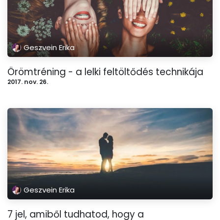
Geszvein Erika
Örömtréning - a lelki feltöltődés technikája
2017. nov. 26.
Geszvein Erika
7 jel, amiből tudhatod, hogy a