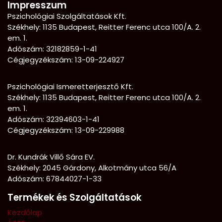
Impresszum
Pszichológiai Szolgáltatások Kft.
Székhely: 1135 Budapest, Reitter Ferenc utca 100/A. 2.
em. 1.
Adószám: 32182859-1-41
Cégjegyzékszám: 13-09-224927
Pszichológiai Ismeretterjesztő Kft.
Székhely:
1135 Budapest, Reitter Ferenc utca 100/A. 2.
em. 1.
Adószám: 32394603-1-41
Cégjegyzékszám: 13-09-229988
Dr. Kundrák Villő Sára EV.
Székhely: 2045 Gárdony, Alkotmány utca 56/A
Adószám: 67844027-1-33
Termékek és Szolgáltatások
Kezdőlap