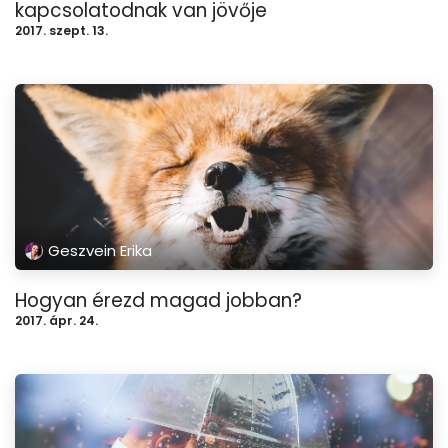
kapcsolatodnak van jövője
2017. szept. 13.
Geszvein Erika
Hogyan érezd magad jobban?
2017. ápr. 24.