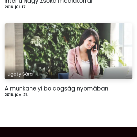
Interjú Nagy Zsóka mediátorral
2016. júl. 17.
Ligety Sára
A munkahelyi boldogság nyomában
2016. jún. 21.