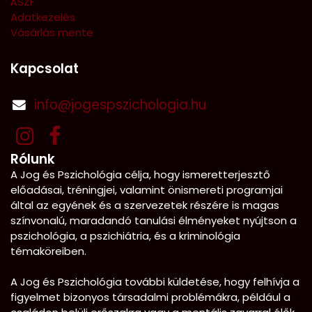
ÁSZF
Adatkezelés
Vásárlás mente
Kapcsolat
info@jogespszichologia.hu
Rólunk
A Jog és Pszichológia célja, hogy ismeretterjesztő
előadásai, tréningjei, valamint önismereti programjai
által az egyének és a szervezetek részére is magas
színvonalú, maradandó tanulási élményeket nyújtson a
pszichológia, a pszichiátria, és a kriminológia
témaköreiben.
A Jog és Pszichológia további küldetése, hogy felhívja a
figyelmet bizonyos társadalmi problémákra, például a