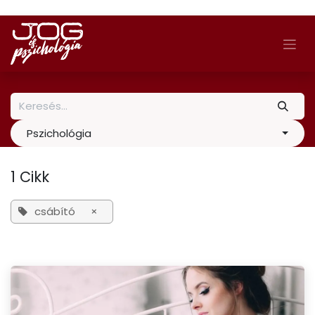
Skip to Content
Pszichológia
1 Cikk
csábító
×