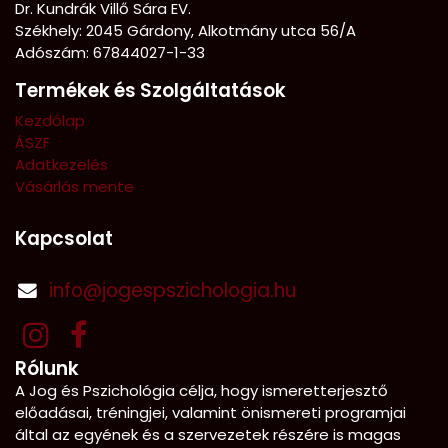
Dr. Kundrák Villő Sára EV.
Székhely: 2045 Gárdony, Alkotmány utca 56/A
Adószám: 67844027-1-33
Termékek és Szolgáltatások
Kezdőlap
ÁSZF
Adatkezelés
Vásárlás mente
Kapcsolat
info@jogespszichologia.hu
Rólunk
A Jog és Pszichológia célja, hogy ismeretterjesztő
előadásai, tréningjei, valamint önismereti programjai
által az egyének és a szervezetek részére is magas