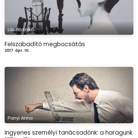
László Enikő
Felszabadító megbocsátás
2017. ápr. 10.
Panyi Anna
Ingyenes személyi tanácsadónk: a haragunk