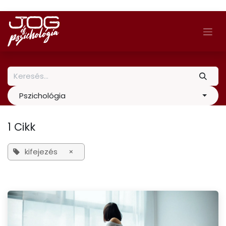
Skip to Content
Pszichológia
1 Cikk
kifejezés
×