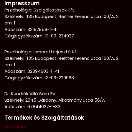
Impresszum
Pszichológiai Szolgáltatások Kft.
Székhely: 1135 Budapest, Reitter Ferenc utca 100/A. 2.
em. 1.
Adószám: 32182859-1-41
Cégjegyzékszám: 13-09-224927
Pszichológiai Ismeretterjesztő Kft.
Székhely:
1135 Budapest, Reitter Ferenc utca 100/A. 2.
em. 1.
Adószám: 32394603-1-41
Cégjegyzékszám: 13-09-229988
Dr. Kundrák Villő Sára EV.
Székhely: 2045 Gárdony, Alkotmány utca 56/A
Adószám: 67844027-1-33
Termékek és Szolgáltatások
Kezdőlap