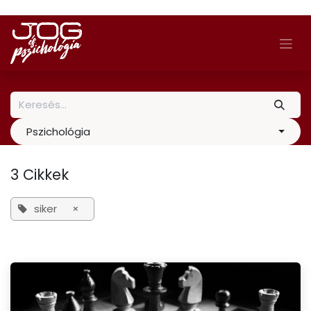
Skip to Content
Pszichológia
3 Cikkek
siker
×