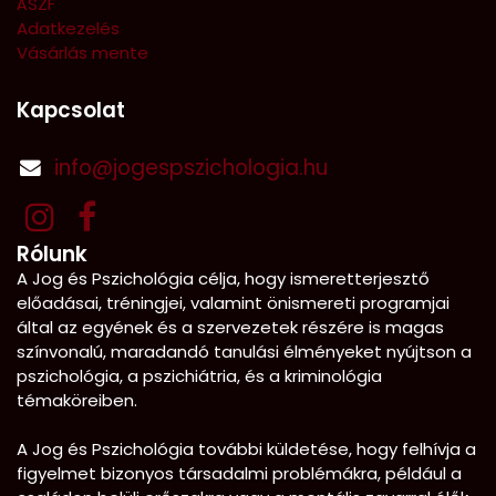
ÁSZF
Adatkezelés
Vásárlás mente
Kapcsolat
info@jogespszichologia.hu
Rólunk
A Jog és Pszichológia célja, hogy ismeretterjesztő
előadásai, tréningjei, valamint önismereti programjai
által az egyének és a szervezetek részére is magas
színvonalú, maradandó tanulási élményeket nyújtson a
pszichológia, a pszichiátria, és a kriminológia
témaköreiben.
A Jog és Pszichológia további küldetése, hogy felhívja a
figyelmet bizonyos társadalmi problémákra, például a