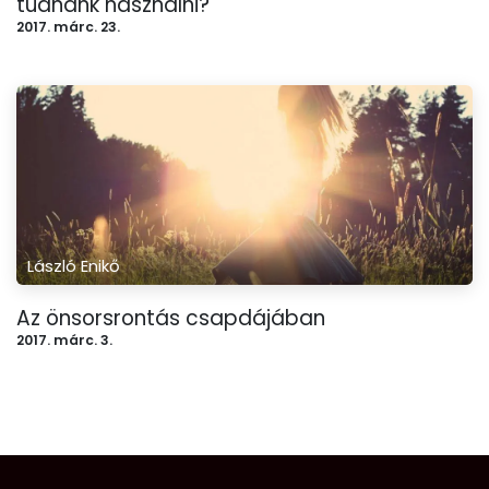
tudnánk használni?
2017. márc. 23.
László Enikő
Az önsorsrontás csapdájában
2017. márc. 3.