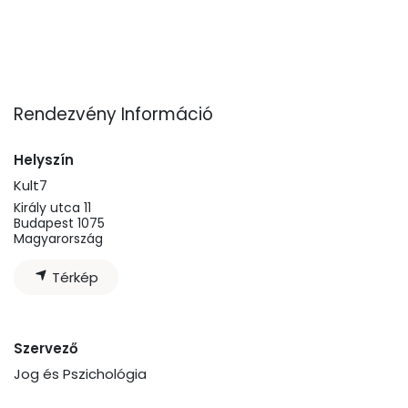
Rendezvény Információ
Helyszín
Kult7
Király utca 11
Budapest 1075
Magyarország
Térkép
Szervező
Jog és Pszichológia