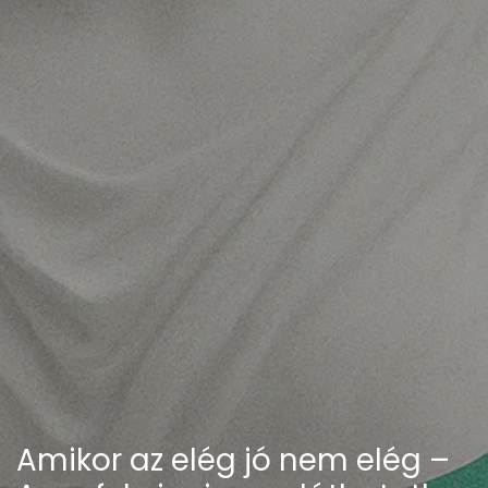
Amikor az elég jó nem elég –