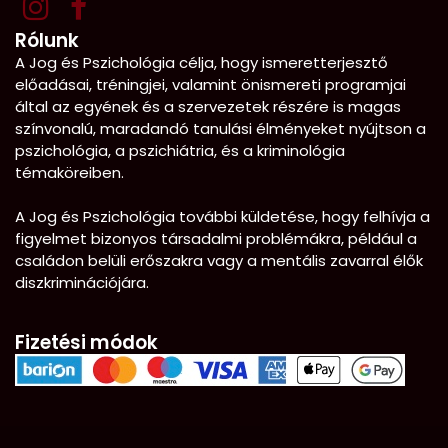
Rólunk
A Jog és Pszichológia célja, hogy ismeretterjesztő
előadásai, tréningjei, valamint önismereti programjai
által az egyének és a szervezetek részére is magas
színvonalú, maradandó tanulási élményeket nyújtson a
pszichológia, a pszichiátria, és a kriminológia
témaköreiben.
A Jog és Pszichológia további küldetése, hogy felhívja a
figyelmet bizonyos társadalmi problémákra, például a
családon belüli erőszakra vagy a mentális zavarral élők
diszkriminációjára.
Fizetési módok