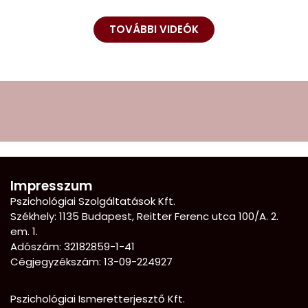
TOVÁBBI VIDEÓK
Impresszum
Pszichológiai Szolgáltatások Kft.
Székhely: 1135 Budapest, Reitter Ferenc utca 100/A. 2.
em. 1.
Adószám: 32182859-1-41
Cégjegyzékszám: 13-09-224927
Pszichológiai Ismeretterjesztő Kft.