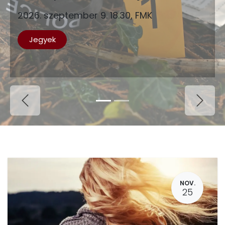
2026. szeptember 9. 18.30, FMK
Jegyek
Previous
Next
NOV.
25