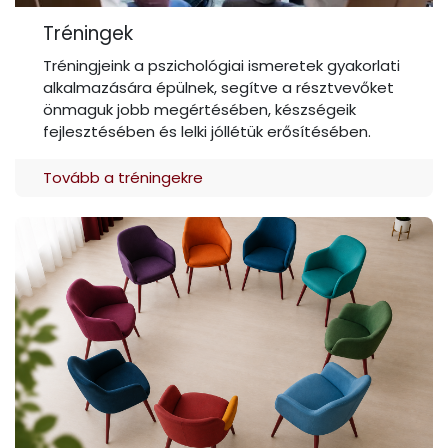
Tréningek
Tréningjeink a pszichológiai ismeretek gyakorlati
alkalmazására épülnek, segítve a résztvevőket
önmaguk jobb megértésében, készségeik
fejlesztésében és lelki jóllétük erősítésében.
Tovább a tréningekre