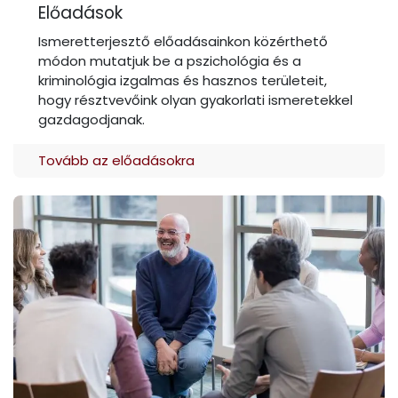
Előadások
Ismeretterjesztő előadásainkon közérthető
módon mutatjuk be a pszichológia és a
kriminológia izgalmas és hasznos területeit,
hogy résztvevőink olyan gyakorlati ismeretekkel
gazdagodjanak.
Tovább az előadásokra