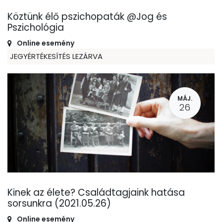
Köztünk élő pszichopaták @Jog és
Pszichológia
Online esemény
JEGYÉRTÉKESÍTÉS LEZÁRVA
MÁJ.
26
Kinek az élete? Családtagjaink hatása
sorsunkra (2021.05.26)
Online esemény