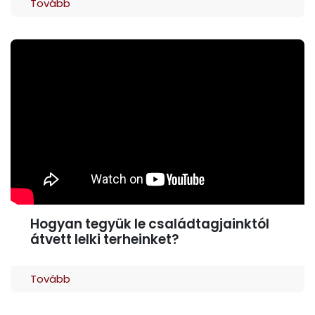
Tovább
Hogyan tegyük le családtagjainktól
átvett lelki terheinket?
Tovább