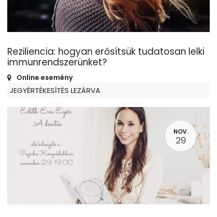
Reziliencia: hogyan erősítsük tudatosan lelki
immunrendszerünket?
Online esemény
JEGYÉRTÉKESÍTÉS LEZÁRVA
NOV.
29