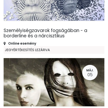
Személyiségzavarok fogságában - a
borderline és a nárcisztikus
Online esemény
JEGYÉRTÉKESÍTÉS LEZÁRVA
MÁJ.
05