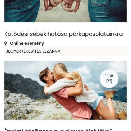
Kötődési sebek hatása párkapcsolatainkra
Online esemény
JEGYÉRTÉKESÍTÉS LEZÁRVA
FEBR.
25