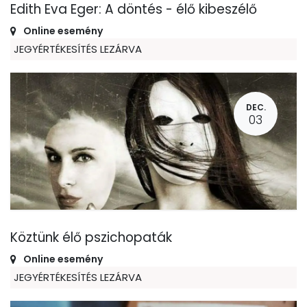
Edith Eva Eger: A döntés - élő kibeszélő
Online esemény
JEGYÉRTÉKESÍTÉS LEZÁRVA
DEC.
03
Köztünk élő pszichopaták
Online esemény
JEGYÉRTÉKESÍTÉS LEZÁRVA