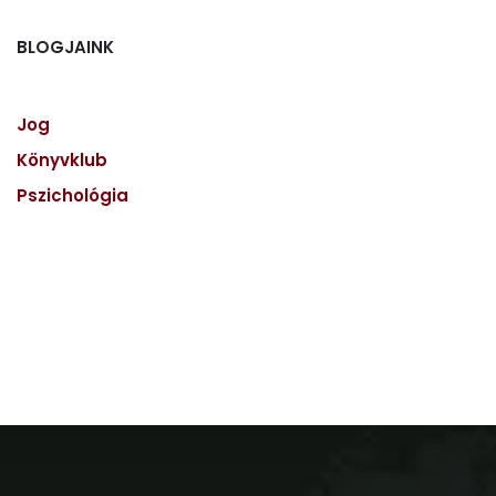
BLOGJAINK
Jog
Könyvklub
Pszichológia