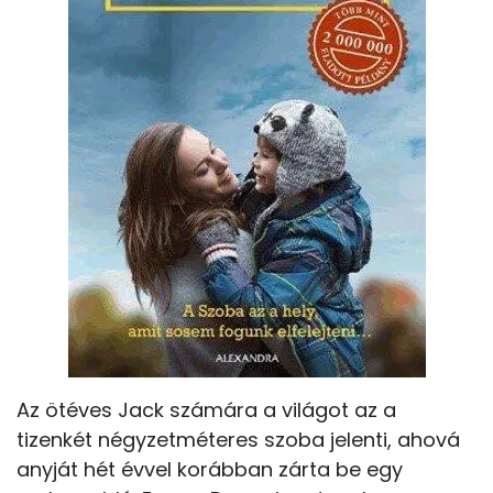
Az ötéves Jack számára a világot az a
tizenkét négyzetméteres szoba jelenti, ahová
anyját hét évvel korábban zárta be egy