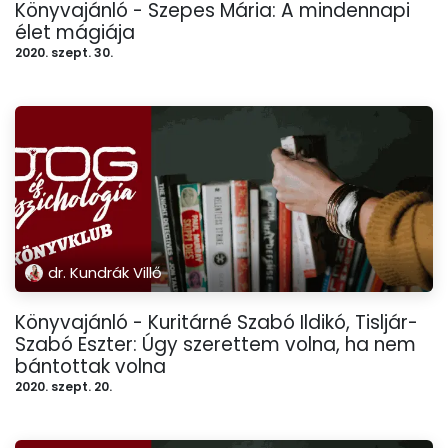
Könyvajánló - Szepes Mária: A mindennapi
élet mágiája
2020. szept. 30.
dr. Kundrák Villő
Könyvajánló - Kuritárné Szabó Ildikó, Tisljár-
Szabó Eszter: Úgy szerettem volna, ha nem
bántottak volna
2020. szept. 20.