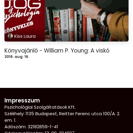
Kiss Laura
Könyvajánló - William P. Young: A viskó
2016. aug. 16.
Impresszum
Pszichológiai Szolgáltatások Kft.
Székhely: 1135 Budapest, Reitter Ferenc utca 100/A. 2.
em. 1.
Adószám: 32182859-1-41