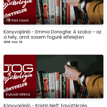
Kiss Laura
Könyvajánló - Emma Donoghe: A szoba – az
a hely, amit sosem fogunk elfelejten
2016. nov. 16.
Kulcsár Márta
Könyvajánló - Kristin Neff: Együttérzés