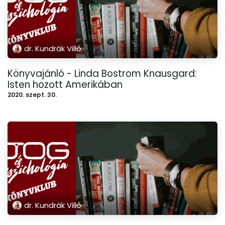
dr. Kundrák Villő
Könyvajánló - Linda Bostrom Knausgard:
Isten hozott Amerikában
2020. szept. 30.
dr. Kundrák Villő