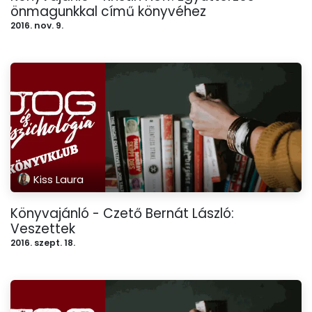
önmagunkkal című könyvéhez
2016. nov. 9.
Kiss Laura
Könyvajánló - Czető Bernát László:
Veszettek
2016. szept. 18.