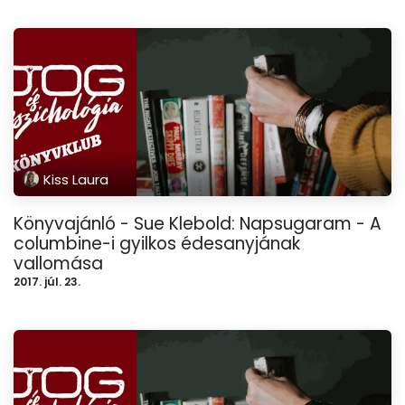
Kiss Laura
Könyvajánló - Sue Klebold: Napsugaram - A
columbine-i gyilkos édesanyjának
vallomása
2017. júl. 23.