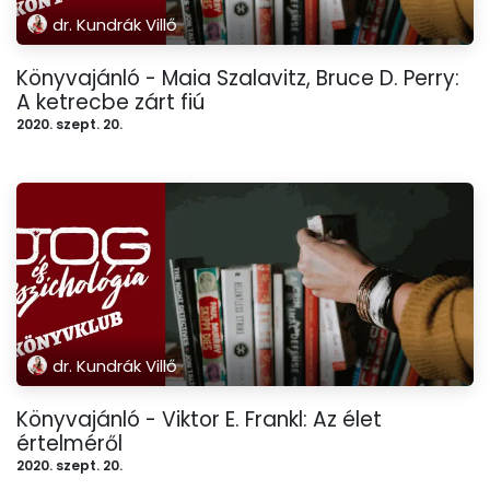
dr. Kundrák Villő
Könyvajánló - Maia Szalavitz, Bruce D. Perry:
A ketrecbe zárt fiú
2020. szept. 20.
dr. Kundrák Villő
Könyvajánló - Viktor E. Frankl: Az élet
értelméről
2020. szept. 20.