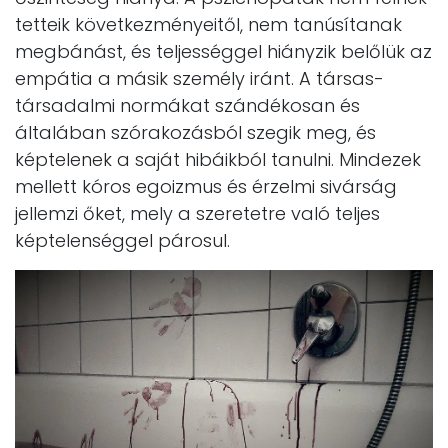
tetteik következményeitől, nem tanúsítanak
megbánást, és teljességgel hiányzik belőlük az
empátia a másik személy iránt. A társas-
társadalmi normákat szándékosan és
általában szórakozásból szegik meg, és
képtelenek a saját hibáikból tanulni. Mindezek
mellett kóros egoizmus és érzelmi sivárság
jellemzi őket, mely a szeretetre való teljes
képtelenséggel párosul.