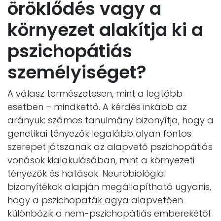
öröklődés vagy a
környezet alakítja ki a
pszichopátiás
személyiséget?
A válasz természetesen, mint a legtöbb
esetben – mindkettő. A kérdés inkább az
arányuk: számos tanulmány bizonyítja, hogy a
genetikai tényezők legalább olyan fontos
szerepet játszanak az alapvető pszichopátiás
vonások kialakulásában, mint a környezeti
tényezők és hatások. Neurobiológiai
bizonyítékok alapján megállapítható ugyanis,
hogy a pszichopaták agya alapvetően
különbözik a nem-pszichopátiás emberekétől.