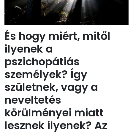
És hogy miért, mitől
ilyenek a
pszichopátiás
személyek? Így
születnek, vagy a
neveltetés
körülményei miatt
lesznek ilyenek? Az