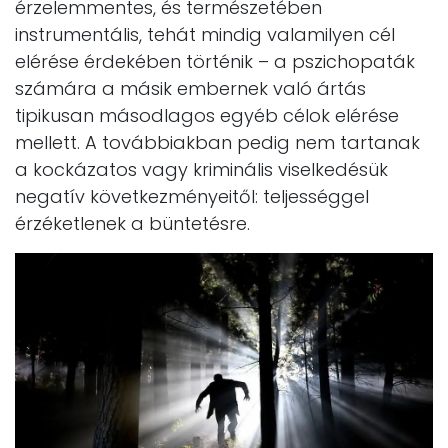
érzelemmentes, és természetében
instrumentális, tehát mindig valamilyen cél
elérése érdekében történik – a pszichopaták
számára a másik embernek való ártás
tipikusan másodlagos egyéb célok elérése
mellett. A továbbiakban pedig nem tartanak
a kockázatos vagy kriminális viselkedésük
negatív következményeitől: teljességgel
érzéketlenek a büntetésre.