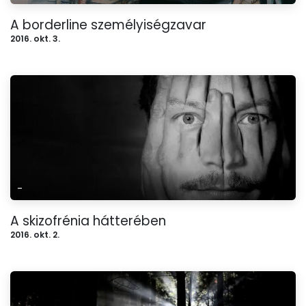
A borderline személyiségzavar
2016. okt. 3.
-
A skizofrénia hátterében
2016. okt. 2.