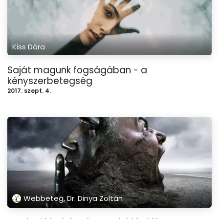
Kiss Dóra
Saját magunk fogságában - a
kényszerbetegség
2017. szept. 4.
Webbeteg, Dr. Dinya Zoltán