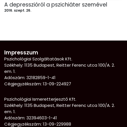
A depresszióról a pszichiáter szemével
2016. szept. 26.
Impresszum
Pszichológiai Szolgáltatások Kft.
Székhely: 1135 Budapest, Reitter Ferenc utca 100/A. 2.
em. 1.
Adószám: 32182859-1-41
Cégjegyzékszám: 13-09-224927
Pszichológiai Ismeretterjesztő Kft.
Székhely:
1135 Budapest, Reitter Ferenc utca 100/A. 2.
em. 1.
Adószám: 32394603-1-41
Cégjegyzékszám: 13-09-229988