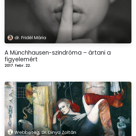
dr. Fridél Mária
A Münchhausen-szindróma – ártani a
figyelemért
2017. febr. 22.
Webbeteg, Dr. Dinya Zoltán