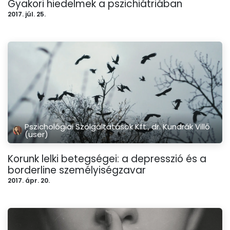
Gyakori hiedelmek a pszichiátriában
2017. júl. 25.
Pszichológiai Szolgáltatások Kft., dr. Kundrák Villő
(user)
Korunk lelki betegségei: a depresszió és a
borderline személyiségzavar
2017. ápr. 20.