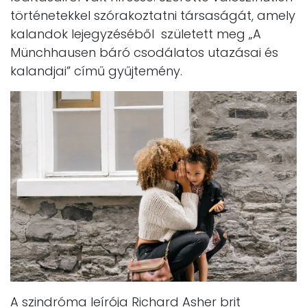
történetekkel szórakoztatni társaságát, amely
kalandok lejegyzéséből született meg „A
Münchhausen báró csodálatos utazásai és
kalandjai” című gyűjtemény.
A szindróma leírója Richard Asher brit