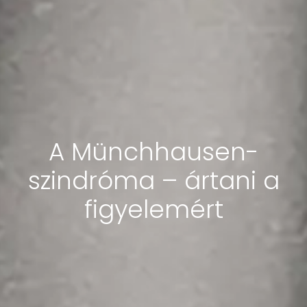
A Münchhausen-
szindróma – ártani a
figyelemért