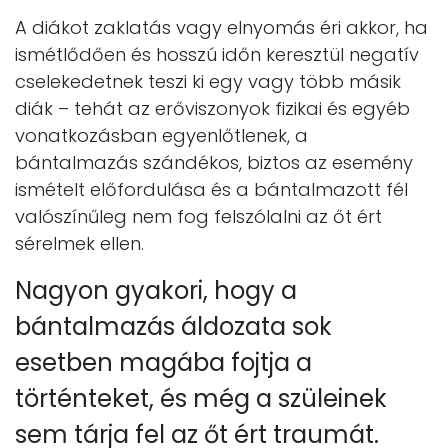
A diákot zaklatás vagy elnyomás éri akkor, ha
ismétlődően és hosszú időn keresztül negatív
cselekedetnek teszi ki egy vagy több másik
diák – tehát az erőviszonyok fizikai és egyéb
vonatkozásban egyenlőtlenek, a
bántalmazás szándékos, biztos az esemény
ismételt előfordulása és a bántalmazott fél
valószínűleg nem fog felszólalni az őt ért
sérelmek ellen.
Nagyon gyakori, hogy a
bántalmazás áldozata sok
esetben magába fojtja a
történteket, és még a szüleinek
sem tárja fel az őt ért traumát.