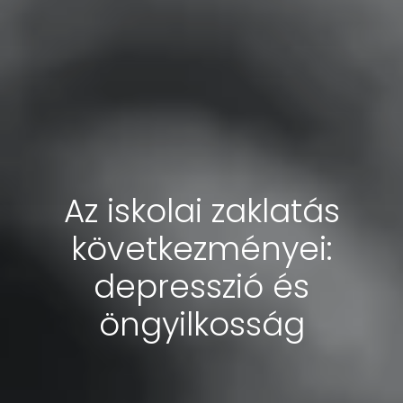
Az iskolai zaklatás
következményei:
depresszió és
öngyilkosság