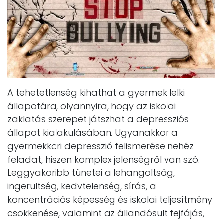
A tehetetlenség kihathat a gyermek lelki
állapotára, olyannyira, hogy az iskolai
zaklatás szerepet játszhat a depressziós
állapot kialakulásában. Ugyanakkor a
gyermekkori depresszió felismerése nehéz
feladat, hiszen komplex jelenségről van szó.
Leggyakoribb tünetei a lehangoltság,
ingerültség, kedvtelenség, sírás, a
koncentrációs képesség és iskolai teljesítmény
csökkenése, valamint az állandósult fejfájás,