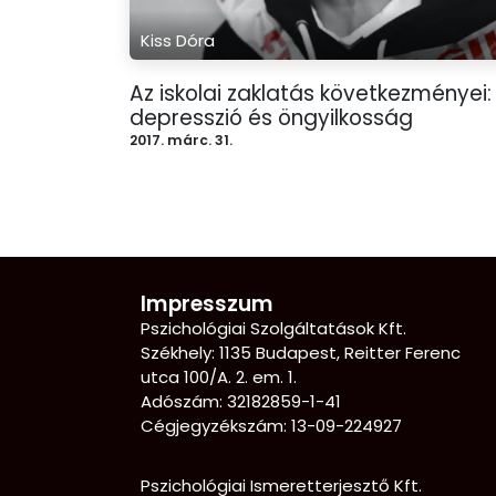
Kiss Dóra
Az iskolai zaklatás következményei:
depresszió és öngyilkosság
2017. márc. 31.
Impresszum
Pszichológiai Szolgáltatások Kft.
Székhely: 1135 Budapest, Reitter Ferenc
utca 100/A. 2. em. 1.
Adószám: 32182859-1-41
Cégjegyzékszám: 13-09-224927
Pszichológiai Ismeretterjesztő Kft.